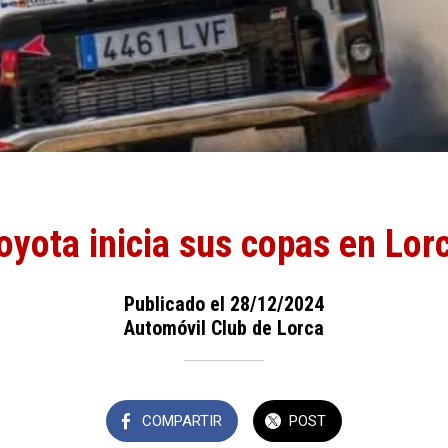
oyota inicia sus copas en Lor
Publicado el 28/12/2024
Automóvil Club de Lorca
COMPARTIR
POST