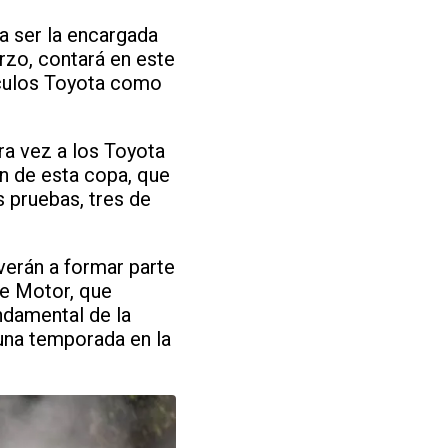
 a ser la encargada
rzo, contará en este
ículos Toyota como
ra vez a los Toyota
ón de esta copa, que
 pruebas, tres de
erán a formar parte
be Motor, que
ndamental de la
 una temporada en la