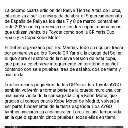
La décimo cuarta edición del Rallye Tierras Altas de Lorca,
cita que va a ser la encargada de abrir el Supercampeonato
de España de Rallyes los días 7 y 8 de marzo, contará en
este 2025 con la presencia de las dos copas monomarcas
que utilizan vehículos Toyota como son la GR Yaris Cup
Spain y la Copa Kobe Motor.
El trofeo organizado por Teo Martín y todo su equipo, traerá
por primera vez a los Toyota GR Yaris a la ciudad del Sol en
el que será el estreno de la nueva versión de esta copa,
que pasa a celebrarse integramente en territorio español
contando con seis pruebas, tres de asfalto, dos de tierra y
una mixta.
Los hermanos pequeños de los GR Yaris, los Toyota AYGO
también volverán a formar parte de la prueba murciana, con
una nueva visita de la consagrada Copa Kobe Motor, que
gracias al concesionario Kobe Motor de Madrid, volverá a
ser parte fundamental de la tierra española. Los AYGO
también iniciarán su andandura en Lorca, en una temporada
en la que disputarán cinco pruebas, todas ellas en tierra.